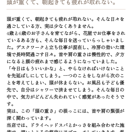
頭が重くて、朝起きても疲れが取れない。
頭が重くて、朝起きても疲れが取れない。そんな日々を
過ごしている方、実は少なくありません。
4
歳と
6
歳のお子さんを育てながら、花屋でお仕事をされ
ているある方も、そんな毎日を送っていらっしゃいまし
た。デスクワークと立ち仕事が混在し、冷房の効いた環
境で長時間過ごす日々。首や肩の重さは慢性的で、夕方
になると顔の疲れまで感じるようになっていました。
「今日はもういいかな」と、やらなければいけないこと
を先延ばしにしてしまう。一つのことをしながら次のこ
とを考えてしまい、頭が休まらない。お風呂も子ども優
先で、自分はシャワーで済ませてしまう。そんな毎日の
中で、気力がどんどん失われていく感覚があったそうで
す。
実は、この「頭の重さ」の根っこには、首や肩の緊張が
深く関わっています。
当店では、ドライヘッドスパとかっさを組み合わせた施